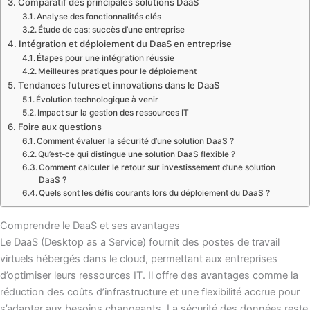
Comparatif des principales solutions DaaS
Analyse des fonctionnalités clés
Étude de cas: succès d’une entreprise
Intégration et déploiement du DaaS en entreprise
Étapes pour une intégration réussie
Meilleures pratiques pour le déploiement
Tendances futures et innovations dans le DaaS
Évolution technologique à venir
Impact sur la gestion des ressources IT
Foire aux questions
Comment évaluer la sécurité d’une solution DaaS ?
Qu’est-ce qui distingue une solution DaaS flexible ?
Comment calculer le retour sur investissement d’une solution
DaaS ?
Quels sont les défis courants lors du déploiement du DaaS ?
Comprendre le DaaS et ses avantages
Le DaaS (Desktop as a Service) fournit des postes de travail
virtuels hébergés dans le cloud, permettant aux entreprises
d’optimiser leurs ressources IT. Il offre des avantages comme la
réduction des coûts d’infrastructure et une flexibilité accrue pour
s’adapter aux besoins changeants. La sécurité des données reste