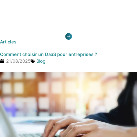
Aller
au
contenu
Articles
Comment choisir un DaaS pour entreprises ?
21/08/2025
Blog