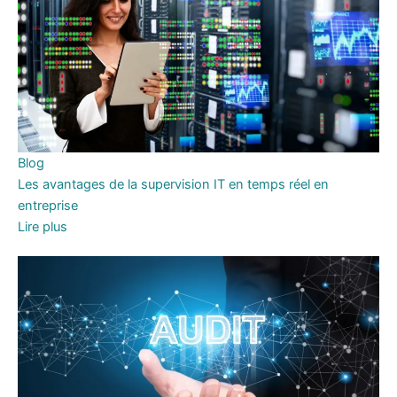
Blog
Les avantages de la supervision IT en temps réel en
entreprise
Lire plus