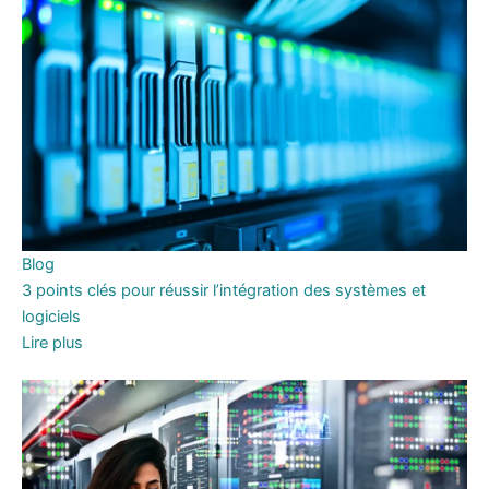
Blog
3 points clés pour réussir l’intégration des systèmes et
logiciels
Lire plus