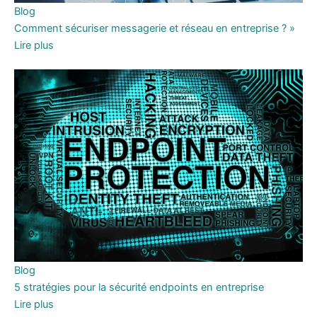
Blog
Comment sécuriser messagerie et réseau en entreprise ? »
Lire plus
Blog
5 stratégies pour la sécurité endpoints en entreprise
Lire plus