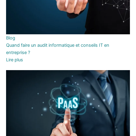
Blog
Quand faire un audit informatique et conseils IT en
entreprise ?
Lire plus