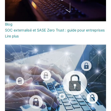
Blog
SOC externalisé et SASE Zero Trust : guide pour entreprises
Lire plus