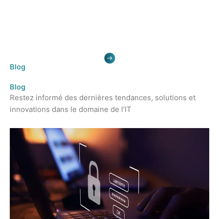
Aller
au
contenu
Blog
Blog
Restez informé des dernières tendances, solutions et
innovations dans le domaine de l’IT