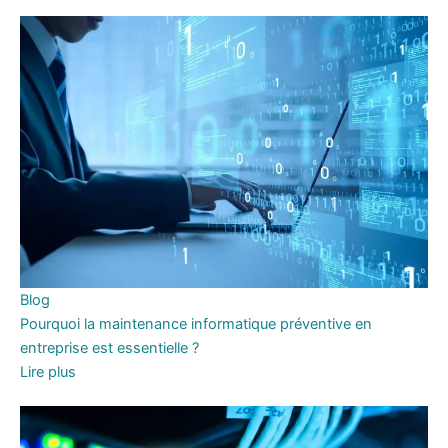
Blog
Pourquoi la maintenance informatique préventive en
entreprise est essentielle ?
Lire plus