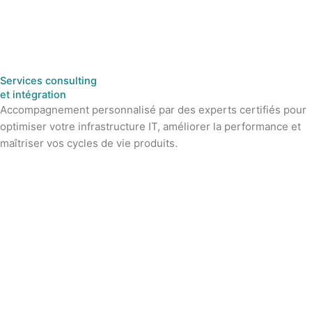
Aller
au
contenu
Services
consulting
et intégration
Accompagnement personnalisé par des experts certifiés pour
optimiser votre infrastructure IT, améliorer la performance et
maîtriser vos cycles de vie produits.